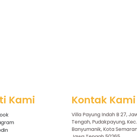
ti Kami
Kontak Kami
Villa Payung Indah B 27, Ja
ook
Tengah, Pudakpayung, Kec.
tagram
Banyumanik, Kota Semaran
edin
Jawa Tengah 50265