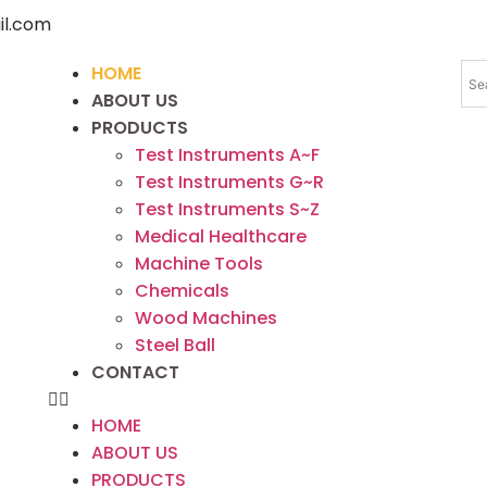
l.com
HOME
ABOUT US
PRODUCTS
Test Instruments A~F
Test Instruments G~R
Test Instruments S~Z
Medical Healthcare
Machine Tools
Chemicals
Wood Machines
Steel Ball
CONTACT
HOME
ABOUT US
PRODUCTS