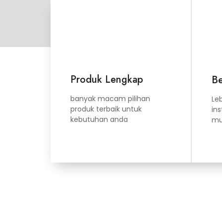
Produk Lengkap
B
banyak macam pilihan
Le
produk terbaik untuk
in
kebutuhan anda
mu